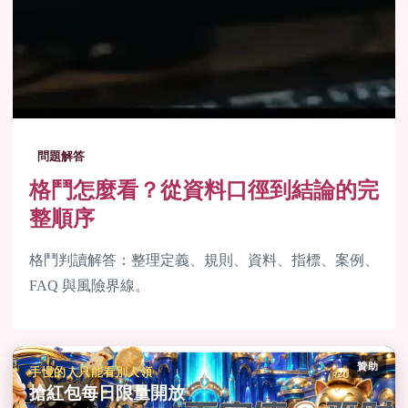
問題解答
格鬥怎麼看？從資料口徑到結論的完
整順序
格鬥判讀解答：整理定義、規則、資料、指標、案例、
FAQ 與風險界線。
贊助
手慢的人只能看別人領
搶紅包每日限量開放