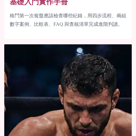
基礎入門實作手冊
格鬥第一次複盤應該檢查哪些紀錄，用四步流程、兩組
數字案例、比較表、FAQ 與查核清單完成進階判讀。