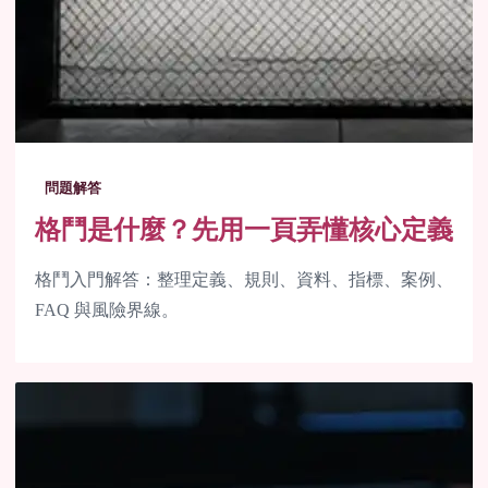
問題解答
格鬥是什麼？先用一頁弄懂核心定義
格鬥入門解答：整理定義、規則、資料、指標、案例、
FAQ 與風險界線。