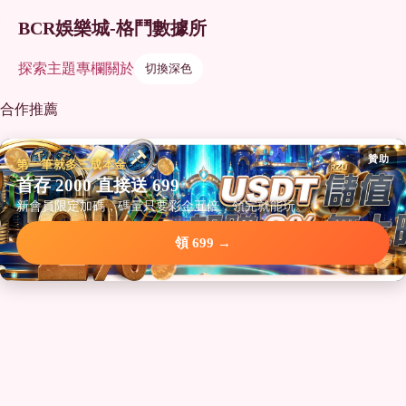
BCR娛樂城-格鬥數據所
探索
主題
專欄
關於
切換深色
合作推薦
贊助
第一筆就多三成本金
首存 2000 直接送 699
新會員限定加碼，碼量只要彩金五倍，領完就能玩。
領 699 →