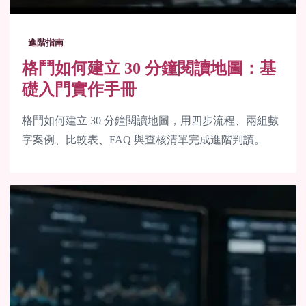
進階指南
格鬥如何建立 30 分鐘閱讀地圖：基
礎入門實作手冊
格鬥如何建立 30 分鐘閱讀地圖，用四步流程、兩組數
字案例、比較表、FAQ 與查核清單完成進階判讀。