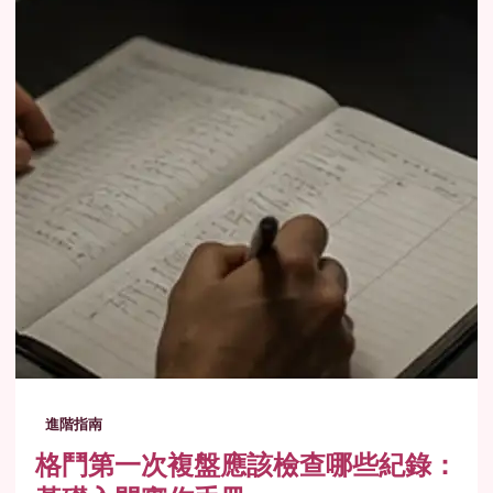
進階指南
格鬥第一次複盤應該檢查哪些紀錄：