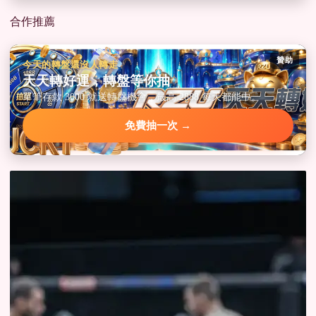
合作推薦
贊助
今天的轉盤還沒人轉走
天天轉好運，轉盤等你抽
單筆存款 3000 就送轉盤機會，最高 2888 每天都能中。
免費抽一次 →