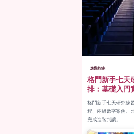
進階指南
格鬥新手七天
排：基礎入門
格鬥新手七天研究練
程、兩組數字案例、比
完成進階判讀。