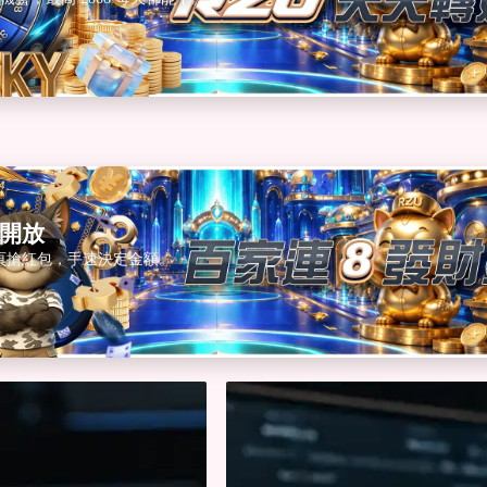
開放
頁搶紅包，手速決定金額。