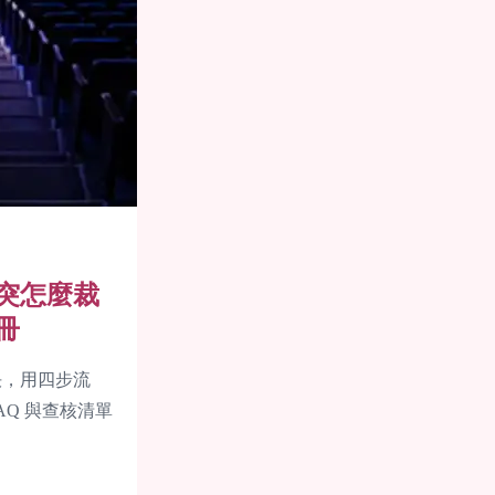
突怎麼裁
冊
決，用四步流
Q 與查核清單