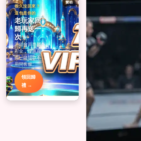
贊助
很久沒回來？
這包是你的
老玩家回
歸再送一
次
回鍋會員專屬
彩金，優惠頁
面一鍵領取不
用問客服。
領回歸
禮 →