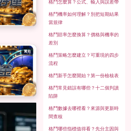
格鬥怎麼算？公式、輸入與誤差帶
格鬥機率如何理解？別把短期結果
當規律
格鬥賠率怎麼換算？價格與機率的
差別
贊助
格鬥策略怎麼建立？可重現的四步
流程
格鬥新手怎麼開始？第一份檢核表
格鬥常見錯誤有哪些？十二個判讀
陷阱
格鬥數據去哪裡看？來源與更新時
間查核
格鬥哪些指標值得看？先分主因與