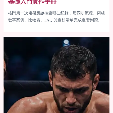
基礎入門實作手冊
格鬥第一次複盤應該檢查哪些紀錄，用四步流程、兩組
數字案例、比較表、FAQ 與查核清單完成進階判讀。