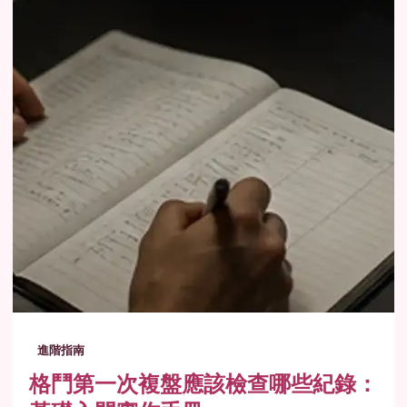
進階指南
格鬥第一次複盤應該檢查哪些紀錄：