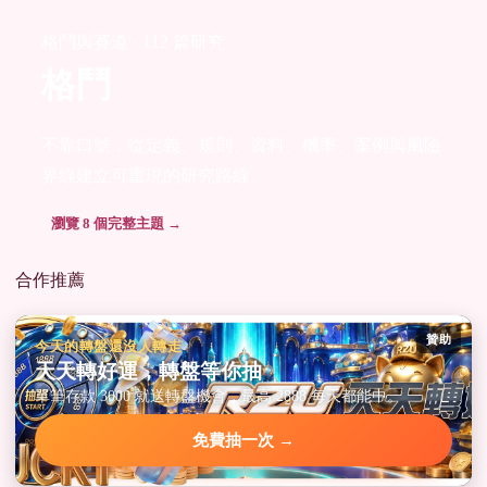
格鬥與賽道 · 112 篇研究
格鬥
不靠口號，從定義、規則、資料、機率、案例與風險
界線建立可重現的研究路線。
瀏覽 8 個完整主題 →
合作推薦
贊助
今天的轉盤還沒人轉走
天天轉好運，轉盤等你抽
單筆存款 3000 就送轉盤機會，最高 2888 每天都能中。
免費抽一次 →