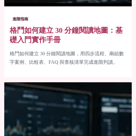
進階指南
格鬥如何建立 30 分鐘閱讀地圖：基
礎入門實作手冊
格鬥如何建立 30 分鐘閱讀地圖，用四步流程、兩組數
字案例、比較表、FAQ 與查核清單完成進階判讀。