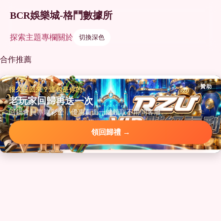
BCR娛樂城-格鬥數據所
探索
主題
專欄
關於
切換深色
合作推薦
贊助
很久沒回來？這包是你的
老玩家回歸再送一次
回鍋會員專屬彩金，優惠頁面一鍵領取不用問客服。
領回歸禮 →