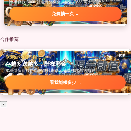
單筆存款 3000 就送轉盤機會，最高 2888 每天都能中。
免費抽一次 →
合作推薦
贊助
你現在卡在哪一階？
存越多送越多，階梯彩金
累積儲值達標自動解鎖對應彩金，階梯越高送越狠。
看我能領多少 →
×