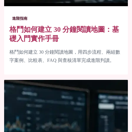
進階指南
格鬥如何建立 30 分鐘閱讀地圖：基
礎入門實作手冊
格鬥如何建立 30 分鐘閱讀地圖，用四步流程、兩組數
字案例、比較表、FAQ 與查核清單完成進階判讀。