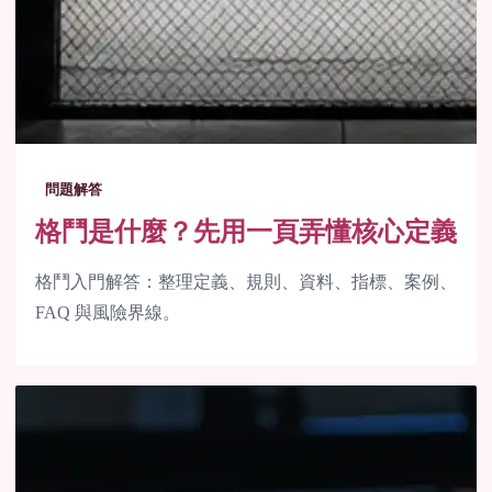
問題解答
格鬥是什麼？先用一頁弄懂核心定義
格鬥入門解答：整理定義、規則、資料、指標、案例、
FAQ 與風險界線。