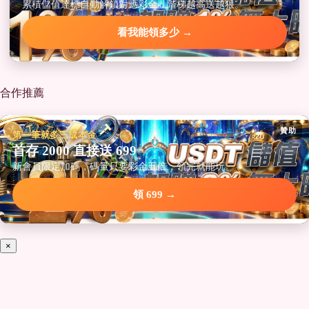
累積儲值達標自動解鎖對應彩金，階梯越高送越狠。
看我能領多少 →
合作推薦
贊助
第一筆就多三成本金
首存 2000 直接送 699
新會員限定加碼，碼量只要彩金五倍，領完就能玩。
領 699 →
×