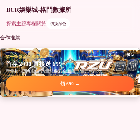
BCR娛樂城-格鬥數據所
探索
主題
專欄
關於
切換深色
合作推薦
贊助
第一筆就多三成本金
首存 2000 直接送 699
新會員限定加碼，碼量只要彩金五倍，領完就能玩。
領 699 →