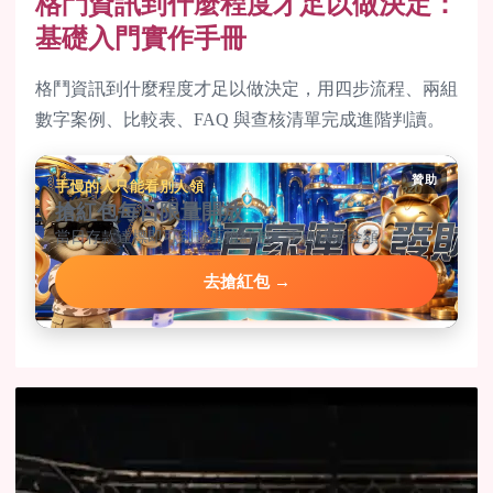
格鬥資訊到什麼程度才足以做決定：
基礎入門實作手冊
格鬥資訊到什麼程度才足以做決定，用四步流程、兩組
數字案例、比較表、FAQ 與查核清單完成進階判讀。
贊助
手慢的人只能看別人領
搶紅包每日限量開放
當日存款達標即可到首頁搶紅包，手速決定金額。
去搶紅包 →