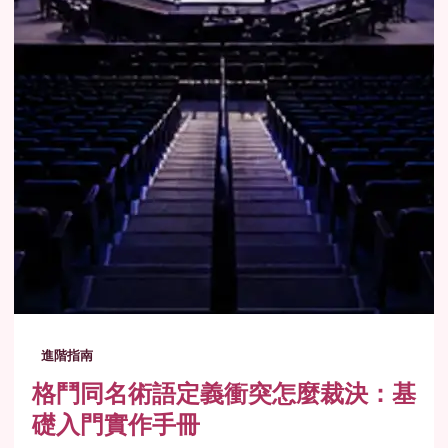
進階指南
格鬥同名術語定義衝突怎麼裁決：基
礎入門實作手冊