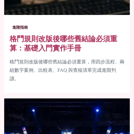
進階指南
格鬥規則改版後哪些舊結論必須重
算：基礎入門實作手冊
格鬥規則改版後哪些舊結論必須重算，用四步流程、兩
組數字案例、比較表、FAQ 與查核清單完成進階判
讀。