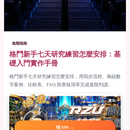
進階指南
格鬥新手七天研究練習怎麼安排：基
礎入門實作手冊
格鬥新手七天研究練習怎麼安排，用四步流程、兩組數
字案例、比較表、FAQ 與查核清單完成進階判讀。
贊助
第一筆就多三成本金
首存 2000 直接送 699
新會員限定加碼，碼量只要彩金五倍，領完就能玩。
領 699 →