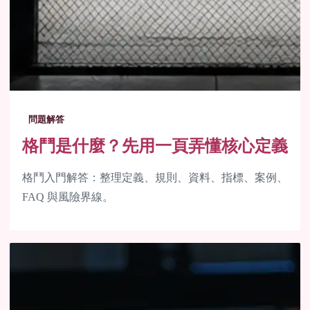
問題解答
格鬥是什麼？先用一頁弄懂核心定義
格鬥入門解答：整理定義、規則、資料、指標、案例、
FAQ 與風險界線。