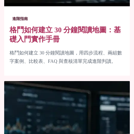
進階指南
格鬥如何建立 30 分鐘閱讀地圖：基
礎入門實作手冊
格鬥如何建立 30 分鐘閱讀地圖，用四步流程、兩組數
字案例、比較表、FAQ 與查核清單完成進階判讀。