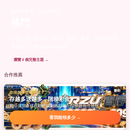
格鬥與賽道 · 112 篇研究
格鬥
不靠口號，從定義、規則、資料、機率、案例與風險
界線建立可重現的研究路線。
瀏覽 8 個完整主題 →
合作推薦
贊助
你現在卡在哪一階？
存越多送越多，階梯彩金
累積儲值達標自動解鎖對應彩金，階梯越高送越狠。
看我能領多少 →