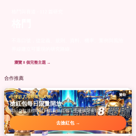
格鬥與賽道 · 112 篇研究
格鬥
不靠口號，從定義、規則、資料、機率、案例與風險
界線建立可重現的研究路線。
瀏覽 8 個完整主題 →
合作推薦
贊助
手慢的人只能看別人領
搶紅包每日限量開放
當日存款達標即可到首頁搶紅包，手速決定金額。
去搶紅包 →