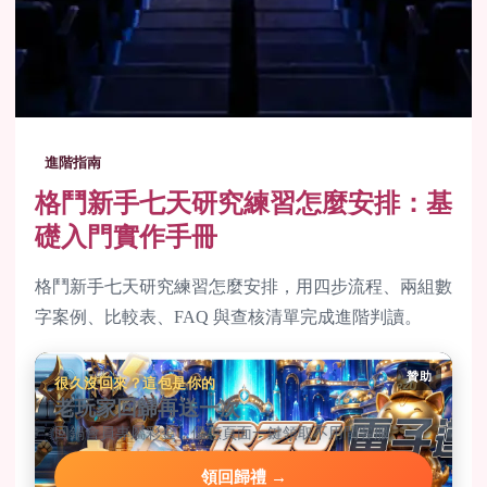
進階指南
格鬥新手七天研究練習怎麼安排：基
礎入門實作手冊
格鬥新手七天研究練習怎麼安排，用四步流程、兩組數
字案例、比較表、FAQ 與查核清單完成進階判讀。
贊助
很久沒回來？這包是你的
老玩家回歸再送一次
回鍋會員專屬彩金，優惠頁面一鍵領取不用問客服。
領回歸禮 →