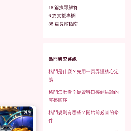
18 篇搜尋解答
6 篇支援專欄
88 篇長尾指南
熱門研究路線
格鬥是什麼？先用一頁弄懂核心定
義
格鬥怎麼看？從資料口徑到結論的
完整順序
格鬥規則有哪些？開始前必查的條
贊助
件