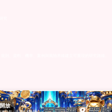
篇研究
、規則、資料、機率、案例與風險界線建立可重現的研究路線。
開放
頁搶紅包，手速決定金額。