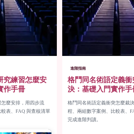
進階指南
研究練習怎麼安
格鬥同名術語定義衝
實作手冊
決：基礎入門實作手
習怎麼安排，用四步流
格鬥同名術語定義衝突怎麼裁
較表、FAQ 與查核清單
程、兩組數字案例、比較表、FA
完成進階判讀。