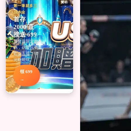
贊助
第一筆就多三
成本金
首存
2000 直
接送 699
新會員限定加
碼，碼量只要
彩金五倍，領
完就能玩。
領 699
→