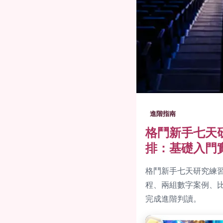
進階指南
格鬥新手七天
排：基礎入門
格鬥新手七天研究練
程、兩組數字案例、比
完成進階判讀。