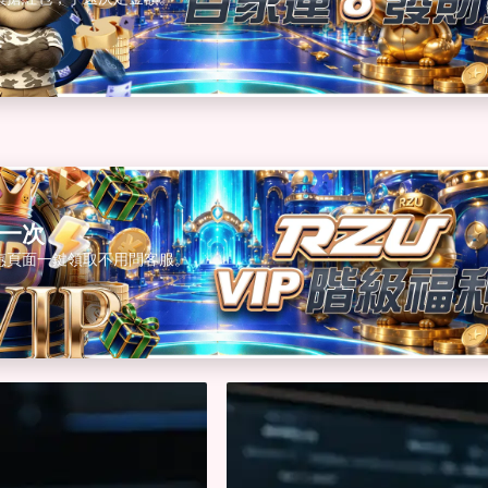
的
一次
惠頁面一鍵領取不用問客服。