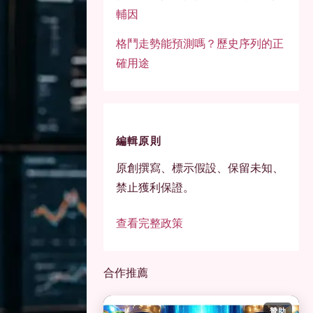
輔因
格鬥走勢能預測嗎？歷史序列的正
確用途
編輯原則
原創撰寫、標示假設、保留未知、
禁止獲利保證。
查看完整政策
合作推薦
贊助