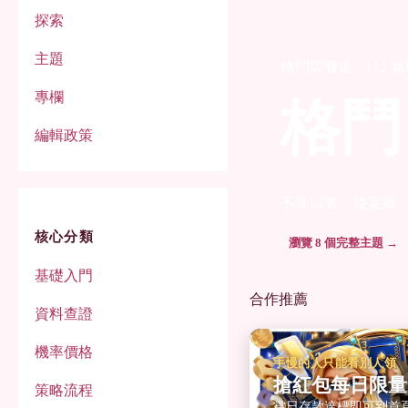
探索
主題
格鬥與賽道 · 112 
專欄
格鬥
編輯政策
不靠口號，從定義
核心分類
瀏覽 8 個完整主題 →
基礎入門
合作推薦
資料查證
機率價格
手慢的人只能看別人領
搶紅包每日限量
策略流程
當日存款達標即可到首