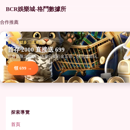
BCR娛樂城-格鬥數據所
合作推薦
第一筆就多三成本金
首存 2000 直接送 699
新會員限定加碼，碼量只要彩金五倍，領完就能玩。
領 699 →
探索導覽
首頁