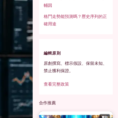
輔因
格鬥走勢能預測嗎？歷史序列的正
確用途
編輯原則
原創撰寫、標示假設、保留未知、
禁止獲利保證。
查看完整政策
合作推薦
贊助