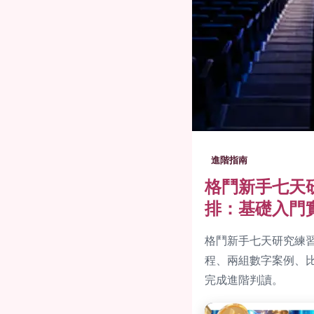
進階指南
格鬥新手七天
排：基礎入門
格鬥新手七天研究練
程、兩組數字案例、比
完成進階判讀。