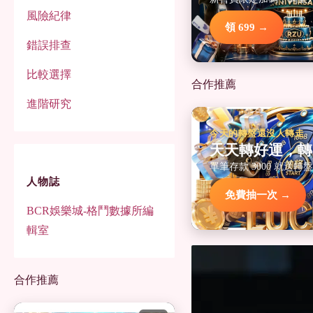
風險紀律
領 699 →
錯誤排查
比較選擇
合作推薦
進階研究
今天的轉盤還沒人轉走
天天轉好運，轉
單筆存款 3000 就送轉
人物誌
免費抽一次 →
BCR娛樂城-格鬥數據所編
輯室
合作推薦