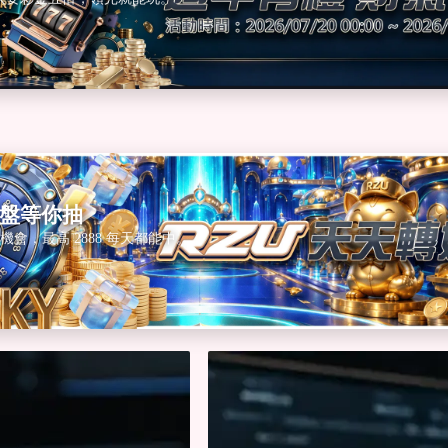
盤等你抽
盤機會，最高 2888 每天都能中。