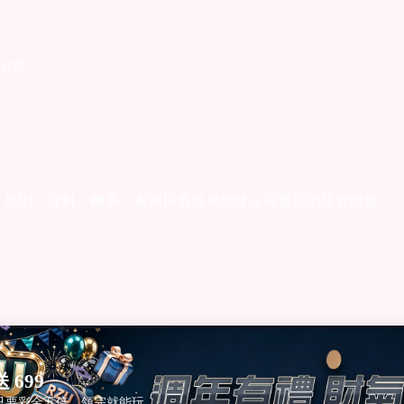
篇研究
、規則、資料、機率、案例與風險界線建立可重現的研究路線。
 699
只要彩金五倍，領完就能玩。