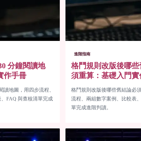
進階指南
30 分鐘閱讀地
格鬥規則改版後哪些
實作手冊
須重算：基礎入門實
分鐘閱讀地圖，用四步流程、
格鬥規則改版後哪些舊結論必
、FAQ 與查核清單完成
流程、兩組數字案例、比較表、F
單完成進階判讀。