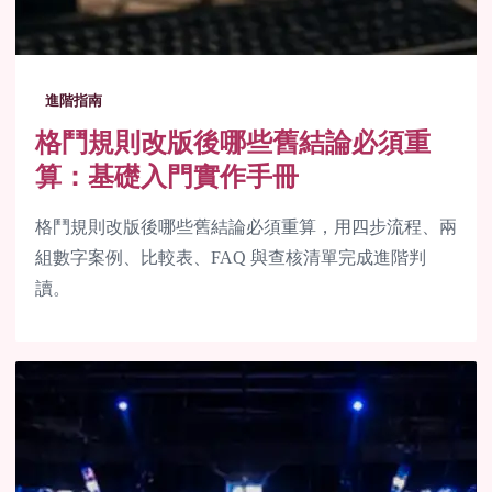
進階指南
格鬥規則改版後哪些舊結論必須重
算：基礎入門實作手冊
格鬥規則改版後哪些舊結論必須重算，用四步流程、兩
組數字案例、比較表、FAQ 與查核清單完成進階判
讀。