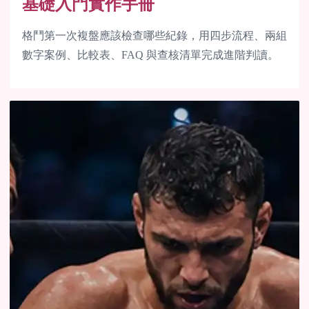
基礎入門實作手冊
格鬥第一次複盤應該檢查哪些紀錄，用四步流程、兩組
數字案例、比較表、FAQ 與查核清單完成進階判讀。