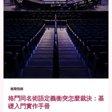
進階指南
格鬥同名術語定義衝突怎麼裁決：基
礎入門實作手冊