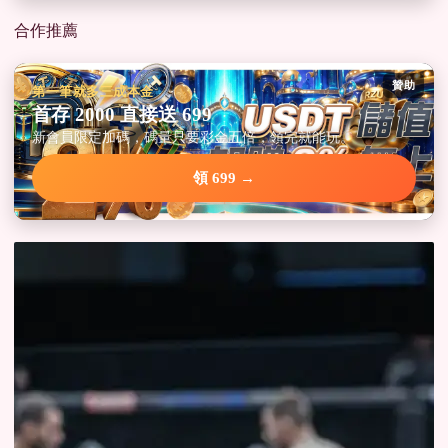
合作推薦
贊助
第一筆就多三成本金
首存 2000 直接送 699
新會員限定加碼，碼量只要彩金五倍，領完就能玩。
領 699 →