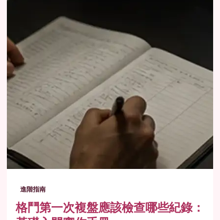
進階指南
格鬥第一次複盤應該檢查哪些紀錄：