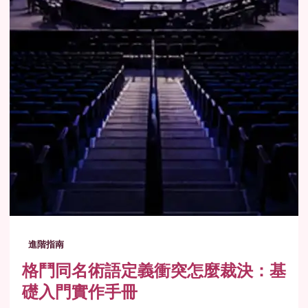
進階指南
格鬥同名術語定義衝突怎麼裁決：基
礎入門實作手冊