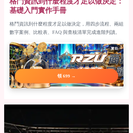
格鬥資訊到什麼程度才足以做決定：
基礎入門實作手冊
格鬥資訊到什麼程度才足以做決定，用四步流程、兩組
數字案例、比較表、FAQ 與查核清單完成進階判讀。
贊助
第一筆就多三成本金
首存 2000 直接送 699
新會員限定加碼，碼量只要彩金五倍，領完就能玩。
領 699 →