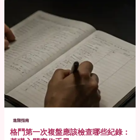
進階指南
格鬥第一次複盤應該檢查哪些紀錄：