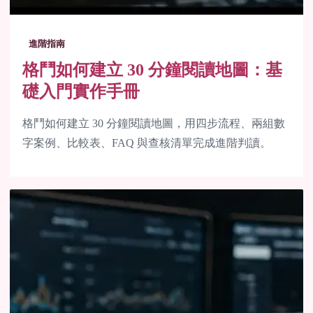
進階指南
格鬥如何建立 30 分鐘閱讀地圖：基
礎入門實作手冊
格鬥如何建立 30 分鐘閱讀地圖，用四步流程、兩組數
字案例、比較表、FAQ 與查核清單完成進階判讀。