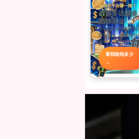
你現在卡在哪一階？
存越多送越多
階梯彩金
累積儲值達標自動解
對應彩金，階梯越高
越狠。
看我能領多少
→