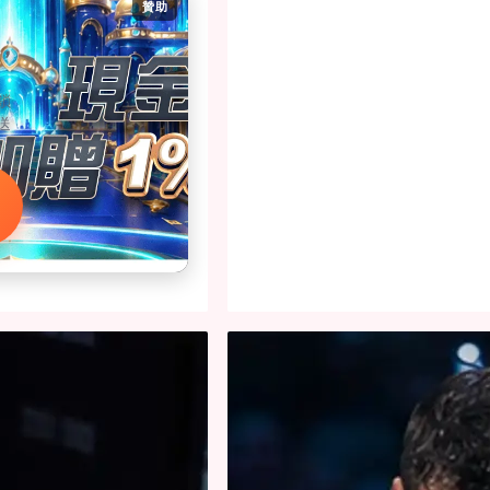
贊助
，
鎖
送