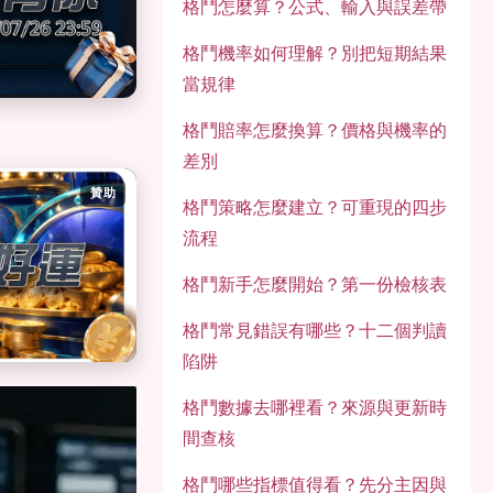
格鬥怎麼算？公式、輸入與誤差帶
格鬥機率如何理解？別把短期結果
當規律
格鬥賠率怎麼換算？價格與機率的
差別
贊助
格鬥策略怎麼建立？可重現的四步
流程
格鬥新手怎麼開始？第一份檢核表
格鬥常見錯誤有哪些？十二個判讀
陷阱
格鬥數據去哪裡看？來源與更新時
間查核
格鬥哪些指標值得看？先分主因與