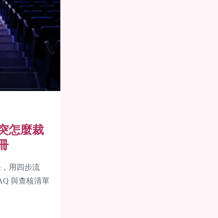
突怎麼裁
冊
決，用四步流
Q 與查核清單