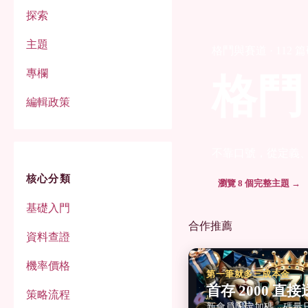
探索
主題
格鬥與賽道 · 112 
專欄
格鬥
編輯政策
不靠口號，從定義
核心分類
瀏覽 8 個完整主題 →
基礎入門
合作推薦
資料查證
機率價格
第一筆就多三成本金
首存 2000 直接送
策略流程
新會員限定加碼，碼量