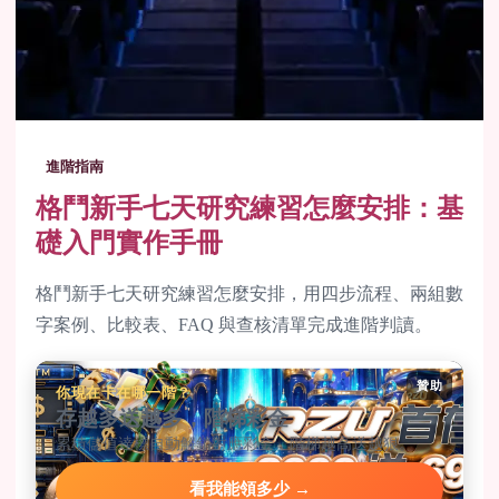
進階指南
格鬥新手七天研究練習怎麼安排：基
礎入門實作手冊
格鬥新手七天研究練習怎麼安排，用四步流程、兩組數
字案例、比較表、FAQ 與查核清單完成進階判讀。
贊助
你現在卡在哪一階？
存越多送越多，階梯彩金
累積儲值達標自動解鎖對應彩金，階梯越高送越狠。
看我能領多少 →