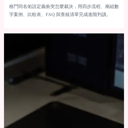
格鬥同名術語定義衝突怎麼裁決，用四步流程、兩組數
字案例、比較表、FAQ 與查核清單完成進階判讀。