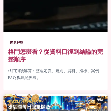
問題解答
格鬥怎麼看？從資料口徑到結論的完
整順序
格鬥判讀解答：整理定義、規則、資料、指標、案例、
FAQ 與風險界線。
贊助
手慢的人只能看別人領
搶紅包每日限量開放