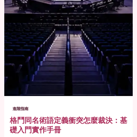
進階指南
格鬥同名術語定義衝突怎麼裁決：基
礎入門實作手冊