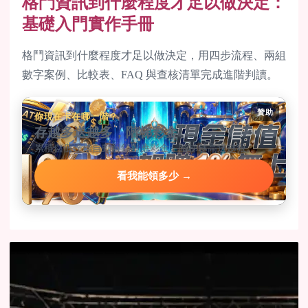
格鬥資訊到什麼程度才足以做決定：
基礎入門實作手冊
格鬥資訊到什麼程度才足以做決定，用四步流程、兩組
數字案例、比較表、FAQ 與查核清單完成進階判讀。
贊助
你現在卡在哪一階？
存越多送越多，階梯彩金
累積儲值達標自動解鎖對應彩金，階梯越高送越狠。
看我能領多少 →