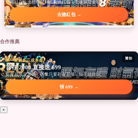
當日存款達標即可到首頁搶紅包，手速決定金額。
去搶紅包 →
合作推薦
贊助
第一筆就多三成本金
首存 2000 直接送 699
新會員限定加碼，碼量只要彩金五倍，領完就能玩。
領 699 →
×