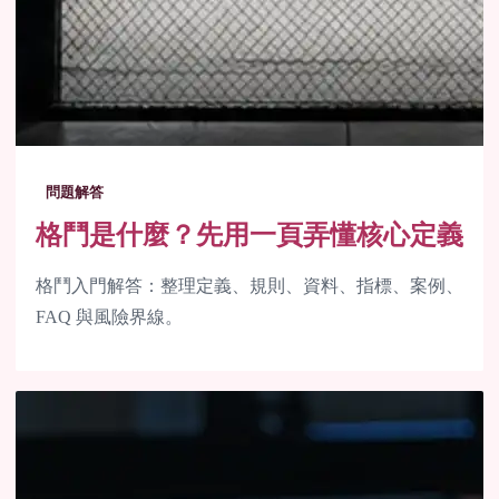
問題解答
格鬥是什麼？先用一頁弄懂核心定義
格鬥入門解答：整理定義、規則、資料、指標、案例、
FAQ 與風險界線。