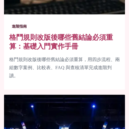
進階指南
格鬥規則改版後哪些舊結論必須重
算：基礎入門實作手冊
格鬥規則改版後哪些舊結論必須重算，用四步流程、兩
組數字案例、比較表、FAQ 與查核清單完成進階判
讀。