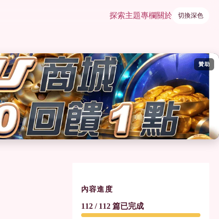
探索
主題
專欄
關於
切換深色
贊助
內容進度
112 / 112 篇已完成