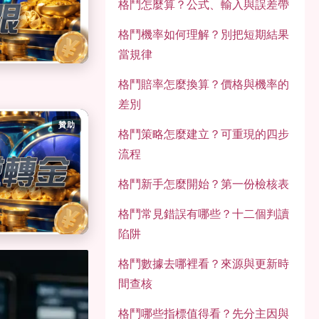
格鬥怎麼算？公式、輸入與誤差帶
格鬥機率如何理解？別把短期結果
當規律
格鬥賠率怎麼換算？價格與機率的
差別
贊助
格鬥策略怎麼建立？可重現的四步
流程
格鬥新手怎麼開始？第一份檢核表
格鬥常見錯誤有哪些？十二個判讀
陷阱
格鬥數據去哪裡看？來源與更新時
間查核
格鬥哪些指標值得看？先分主因與