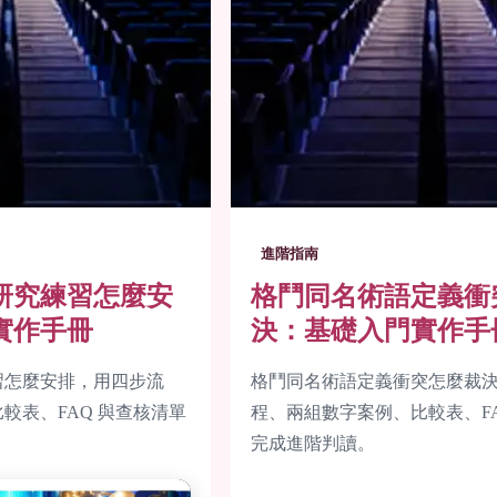
進階指南
研究練習怎麼安
格鬥同名術語定義衝
實作手冊
決：基礎入門實作手
習怎麼安排，用四步流
格鬥同名術語定義衝突怎麼裁
較表、FAQ 與查核清單
程、兩組數字案例、比較表、FA
完成進階判讀。