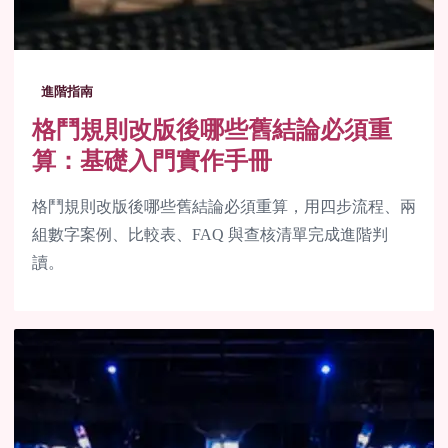
進階指南
格鬥規則改版後哪些舊結論必須重
算：基礎入門實作手冊
格鬥規則改版後哪些舊結論必須重算，用四步流程、兩
組數字案例、比較表、FAQ 與查核清單完成進階判
讀。