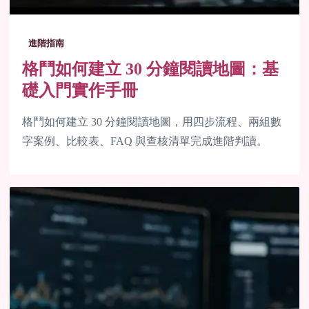
進階指南
格鬥如何建立 30 分鐘閱讀地圖：基
礎入門實作手冊
格鬥如何建立 30 分鐘閱讀地圖，用四步流程、兩組數
字案例、比較表、FAQ 與查核清單完成進階判讀。