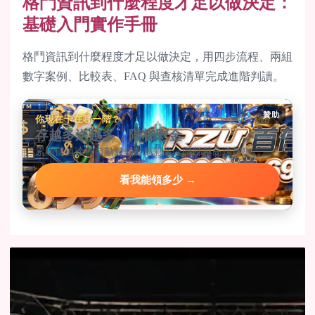
格鬥資訊到什麼程度才足以做決定：
基礎入門實作手冊
格鬥資訊到什麼程度才足以做決定，用四步流程、兩組
數字案例、比較表、FAQ 與查核清單完成進階判讀。
贊助
你現在卡在哪一階？
存越多送越多，階梯彩金
累積儲值達標自動解鎖對應彩金，階梯越高送越狠。
看我能領多少 →