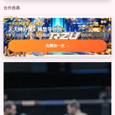
合作推薦
贊助
今天的轉盤還沒人轉走
天天轉好運，轉盤等你抽
單筆存款 3000 就送轉盤機會，最高 2888 每天都能中。
免費抽一次 →