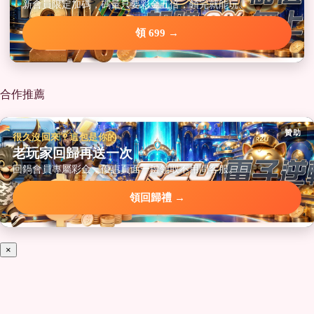
新會員限定加碼，碼量只要彩金五倍，領完就能玩。
領 699 →
合作推薦
贊助
很久沒回來？這包是你的
老玩家回歸再送一次
回鍋會員專屬彩金，優惠頁面一鍵領取不用問客服。
領回歸禮 →
×