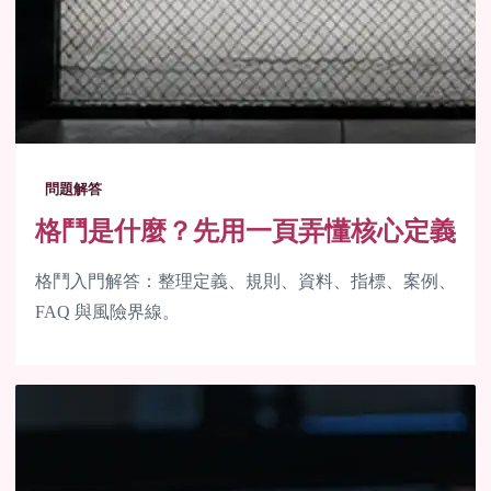
問題解答
格鬥是什麼？先用一頁弄懂核心定義
格鬥入門解答：整理定義、規則、資料、指標、案例、
FAQ 與風險界線。