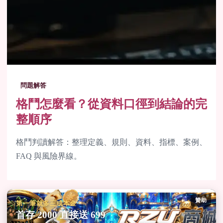
問題解答
格鬥怎麼看？從資料口徑到結論的完
整順序
格鬥判讀解答：整理定義、規則、資料、指標、案例、
FAQ 與風險界線。
贊助
第一筆就多三成本金
首存 2000 直接送 699