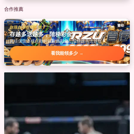
合作推薦
贊助
你現在卡在哪一階？
存越多送越多，階梯彩金
累積儲值達標自動解鎖對應彩金，階梯越高送越狠。
看我能領多少 →