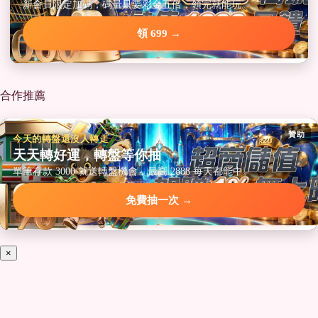
新會員限定加碼，碼量只要彩金五倍，領完就能玩。
領 699 →
合作推薦
贊助
今天的轉盤還沒人轉走
天天轉好運，轉盤等你抽
單筆存款 3000 就送轉盤機會，最高 2888 每天都能中。
免費抽一次 →
×