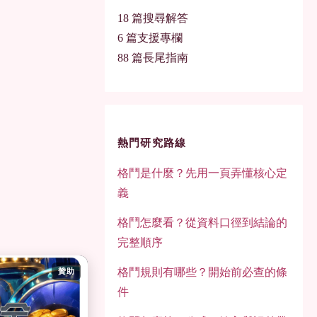
18 篇搜尋解答
6 篇支援專欄
88 篇長尾指南
熱門研究路線
格鬥是什麼？先用一頁弄懂核心定
義
格鬥怎麼看？從資料口徑到結論的
完整順序
格鬥規則有哪些？開始前必查的條
贊助
件