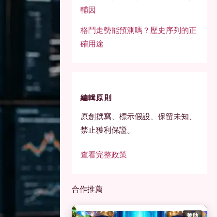
輔因
格鬥走勢能預測嗎？歷史序列的正
確用途
編輯原則
原創撰寫、標示假設、保留未知、
禁止獲利保證。
查看完整政策
合作推薦
贊助