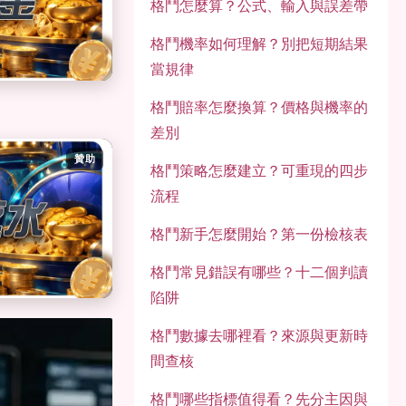
格鬥怎麼算？公式、輸入與誤差帶
格鬥機率如何理解？別把短期結果
當規律
格鬥賠率怎麼換算？價格與機率的
差別
贊助
格鬥策略怎麼建立？可重現的四步
流程
格鬥新手怎麼開始？第一份檢核表
格鬥常見錯誤有哪些？十二個判讀
陷阱
格鬥數據去哪裡看？來源與更新時
間查核
格鬥哪些指標值得看？先分主因與