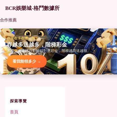
BCR娛樂城-格鬥數據所
合作推薦
你現在卡在哪一階？
存越多送越多，階梯彩金
累積儲值達標自動解鎖對應彩金，階梯越高送越狠。
看我能領多少 →
探索導覽
首頁