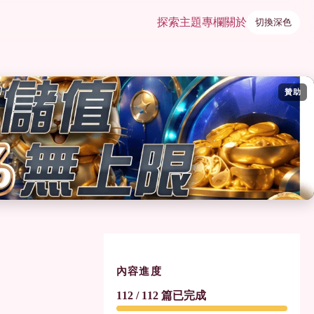
探索
主題
專欄
關於
切換深色
贊助
內容進度
112 / 112 篇已完成