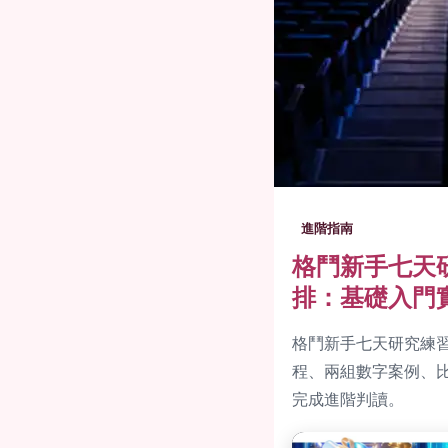
進階指南
格鬥新手七天
排：基礎入門
格鬥新手七天研究練
程、兩組數字案例、比
完成進階判讀。