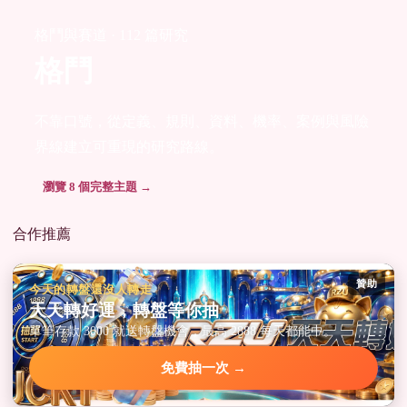
格鬥與賽道 · 112 篇研究
格鬥
不靠口號，從定義、規則、資料、機率、案例與風險
界線建立可重現的研究路線。
瀏覽 8 個完整主題 →
合作推薦
贊助
今天的轉盤還沒人轉走
天天轉好運，轉盤等你抽
單筆存款 3000 就送轉盤機會，最高 2888 每天都能中。
免費抽一次 →