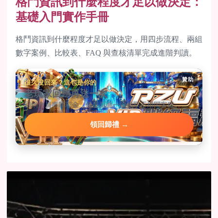
格鬥資訊到什麼程度才足以做決定：
基礎入門實作手冊
格鬥資訊到什麼程度才足以做決定，用四步流程、兩組
數字案例、比較表、FAQ 與查核清單完成進階判讀。
贊助
很久沒回來？這包是你的
老玩家回歸再送一次
回鍋會員專屬彩金，優惠頁面一鍵領取不用問客服。
領回歸禮 →