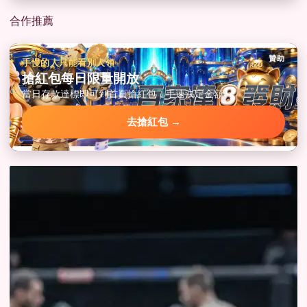
合作推薦
贊助
手慢的人只能看別人領
搶紅包每日限量開放
當日存款達標即可到首頁搶紅包，手速決定金額。
去搶紅包 →