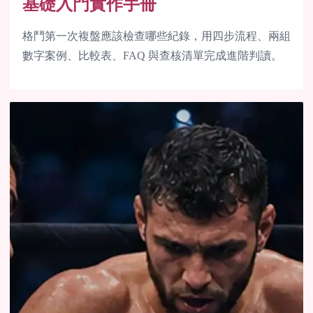
基礎入門實作手冊
格鬥第一次複盤應該檢查哪些紀錄，用四步流程、兩組
數字案例、比較表、FAQ 與查核清單完成進階判讀。