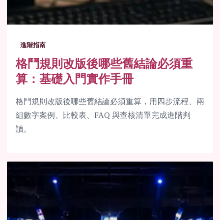
進階指南
格鬥規則改版後哪些舊結論必須重
算：基礎入門實作手冊
格鬥規則改版後哪些舊結論必須重算，用四步流程、兩
組數字案例、比較表、FAQ 與查核清單完成進階判
讀。