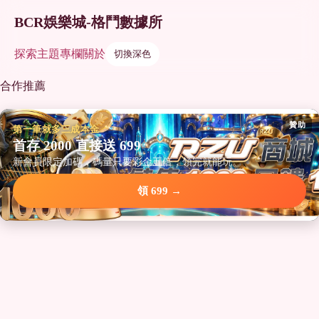
BCR娛樂城-格鬥數據所
探索
主題
專欄
關於
切換深色
合作推薦
贊助
第一筆就多三成本金
首存 2000 直接送 699
新會員限定加碼，碼量只要彩金五倍，領完就能玩。
領 699 →