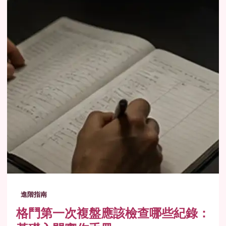
進階指南
格鬥第一次複盤應該檢查哪些紀錄：