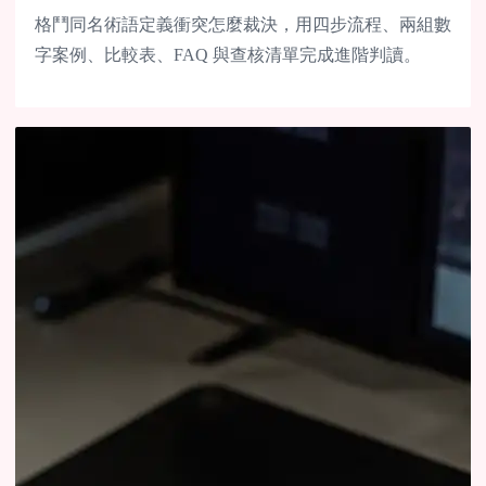
格鬥同名術語定義衝突怎麼裁決，用四步流程、兩組數
字案例、比較表、FAQ 與查核清單完成進階判讀。