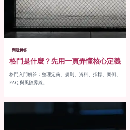
問題解答
格鬥是什麼？先用一頁弄懂核心定義
格鬥入門解答：整理定義、規則、資料、指標、案例、
FAQ 與風險界線。