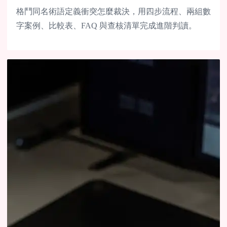
格鬥同名術語定義衝突怎麼裁決，用四步流程、兩組數
字案例、比較表、FAQ 與查核清單完成進階判讀。