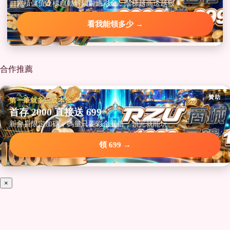
累積儲值達標自動解鎖對應彩金，階梯越高送越狠。
看我能領多少 →
合作推薦
贊助
第一筆就多三成本金
首存 2000 直接送 699
新會員限定加碼，碼量只要彩金五倍，領完就能玩。
領 699 →
×