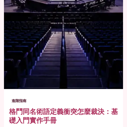
進階指南
格鬥同名術語定義衝突怎麼裁決：基
礎入門實作手冊