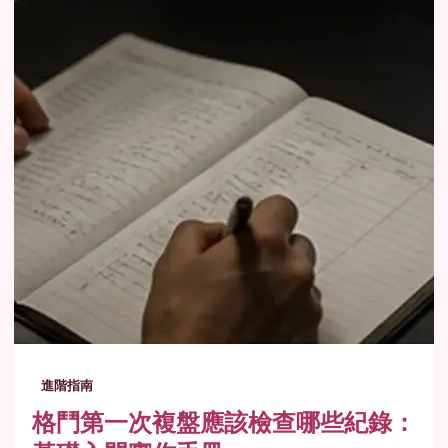
進階指南
格鬥第一次複盤應該檢查哪些紀錄：