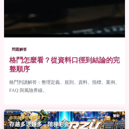
問題解答
格鬥怎麼看？從資料口徑到結論的完
整順序
格鬥判讀解答：整理定義、規則、資料、指標、案例、
FAQ 與風險界線。
贊助
你現在卡在哪一階？
存越多送越多，階梯彩金