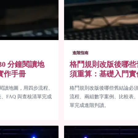
進階指南
30 分鐘閱讀地
格鬥規則改版後哪些
實作手冊
須重算：基礎入門實
分鐘閱讀地圖，用四步流程、
格鬥規則改版後哪些舊結論必
、FAQ 與查核清單完成
流程、兩組數字案例、比較表、F
單完成進階判讀。