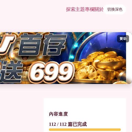
探索
主題
專欄
關於
切換深色
贊助
內容進度
112 / 112 篇已完成