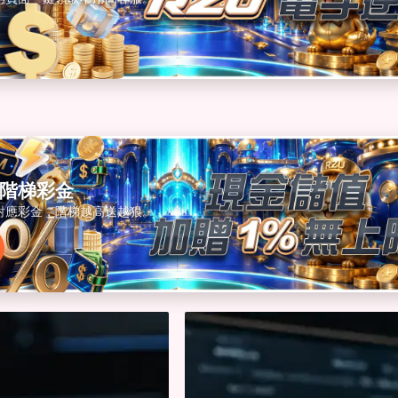
階梯彩金
對應彩金，階梯越高送越狠。