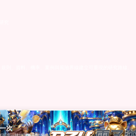
篇研究
、規則、資料、機率、案例與風險界線建立可重現的研究路線。
的
一次
惠頁面一鍵領取不用問客服。