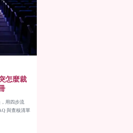
突怎麼裁
冊
決，用四步流
Q 與查核清單