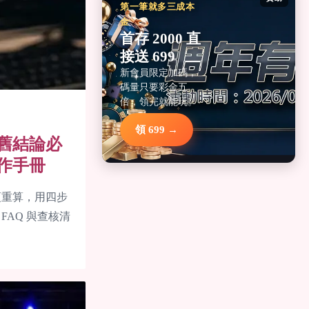
第一筆就多三成本
金
首存 2000 直
接送 699
新會員限定加碼，
碼量只要彩金五
倍，領完就能玩。
領 699 →
舊結論必
作手冊
須重算，用四步
AQ 與查核清