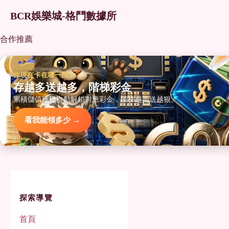
BCR娛樂城-格鬥數據所
合作推薦
你現在卡在哪一階？
存越多送越多，階梯彩金
累積儲值達標自動解鎖對應彩金，階梯越高送越狠。
看我能領多少 →
探索導覽
首頁