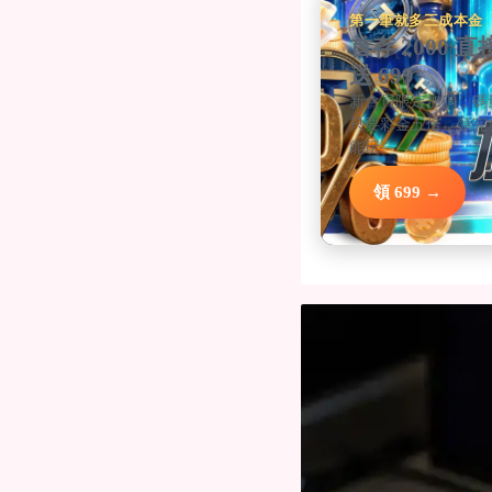
第一筆就多三成本金
首存 2000 直
送 699
新會員限定加碼，碼
只要彩金五倍，領完
能玩。
領 699 →