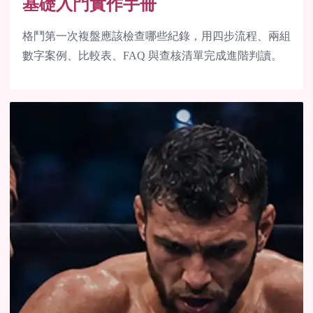
基礎入門實作手冊
格鬥第一次複盤應該檢查哪些紀錄，用四步流程、兩組
數字案例、比較表、FAQ 與查核清單完成進階判讀。