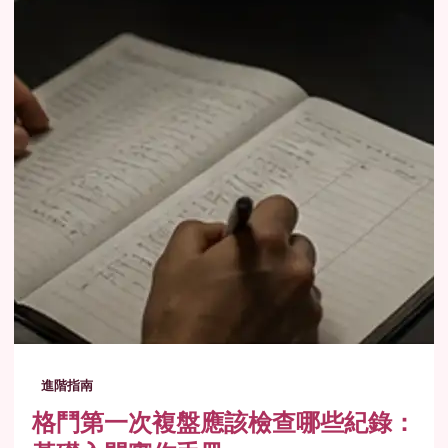
進階指南
格鬥第一次複盤應該檢查哪些紀錄：