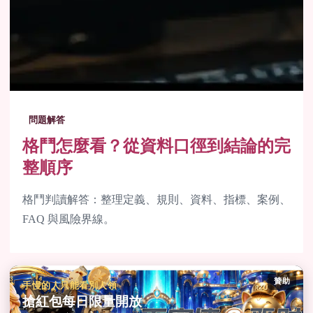
問題解答
格鬥怎麼看？從資料口徑到結論的完
整順序
格鬥判讀解答：整理定義、規則、資料、指標、案例、
FAQ 與風險界線。
贊助
手慢的人只能看別人領
搶紅包每日限量開放