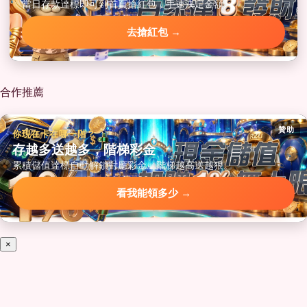
當日存款達標即可到首頁搶紅包，手速決定金額。
去搶紅包 →
合作推薦
贊助
你現在卡在哪一階？
存越多送越多，階梯彩金
累積儲值達標自動解鎖對應彩金，階梯越高送越狠。
看我能領多少 →
×