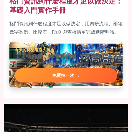
格鬥資訊到什麼程度才足以做決定：
基礎入門實作手冊
格鬥資訊到什麼程度才足以做決定，用四步流程、兩組
數字案例、比較表、FAQ 與查核清單完成進階判讀。
贊助
今天的轉盤還沒人轉走
天天轉好運，轉盤等你抽
單筆存款 3000 就送轉盤機會，最高 2888 每天都能中。
免費抽一次 →