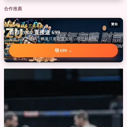
合作推薦
贊助
第一筆就多三成本金
首存 2000 直接送 699
新會員限定加碼，碼量只要彩金五倍，領完就能玩。
領 699 →