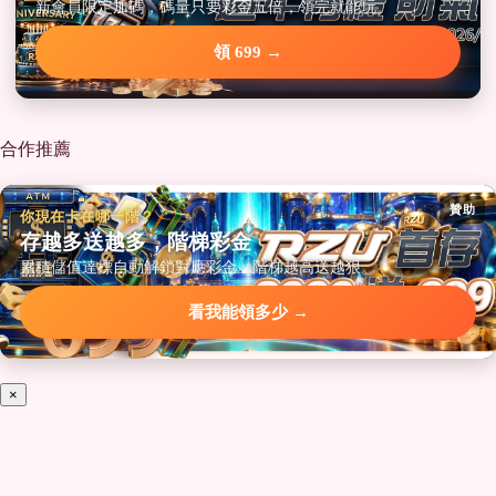
新會員限定加碼，碼量只要彩金五倍，領完就能玩。
領 699 →
合作推薦
贊助
你現在卡在哪一階？
存越多送越多，階梯彩金
累積儲值達標自動解鎖對應彩金，階梯越高送越狠。
看我能領多少 →
×