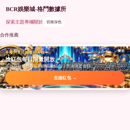
BCR娛樂城-格鬥數據所
探索
主題
專欄
關於
切換深色
合作推薦
贊助
手慢的人只能看別人領
搶紅包每日限量開放
當日存款達標即可到首頁搶紅包，手速決定金額。
去搶紅包 →