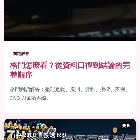
問題解答
格鬥怎麼看？從資料口徑到結論的完
整順序
格鬥判讀解答：整理定義、規則、資料、指標、案例、
FAQ 與風險界線。
贊助
第一筆就多三成本金
首存 2000 直接送 699