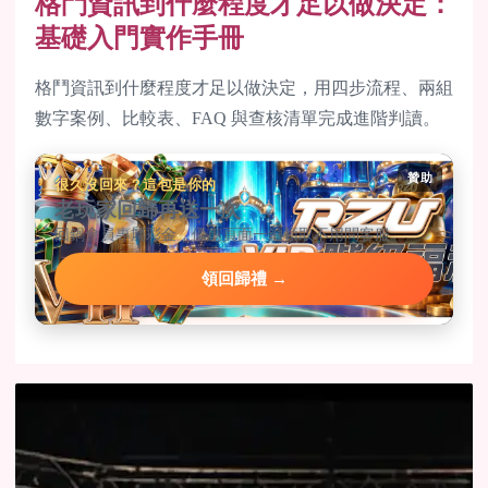
格鬥資訊到什麼程度才足以做決定：
基礎入門實作手冊
格鬥資訊到什麼程度才足以做決定，用四步流程、兩組
數字案例、比較表、FAQ 與查核清單完成進階判讀。
贊助
很久沒回來？這包是你的
老玩家回歸再送一次
回鍋會員專屬彩金，優惠頁面一鍵領取不用問客服。
領回歸禮 →