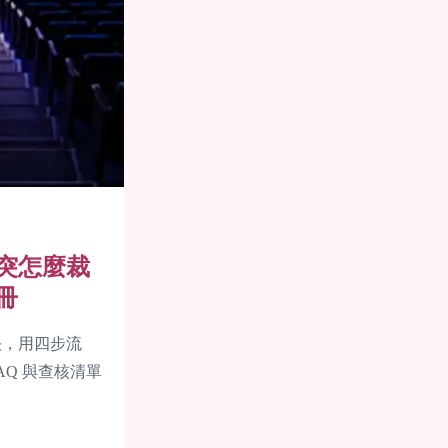
突怎麼裁
冊
決，用四步流
Q 與查核清單