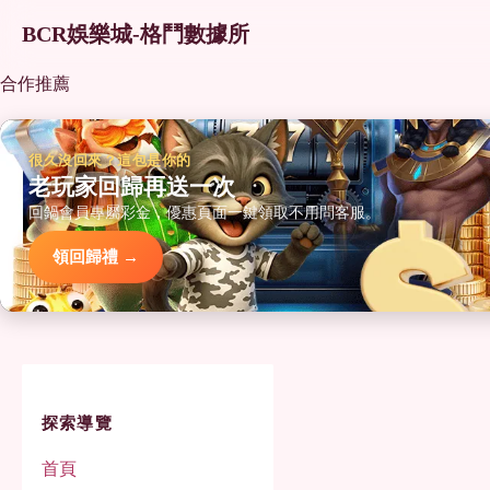
BCR娛樂城-格鬥數據所
合作推薦
很久沒回來？這包是你的
老玩家回歸再送一次
回鍋會員專屬彩金，優惠頁面一鍵領取不用問客服。
領回歸禮 →
探索導覽
首頁