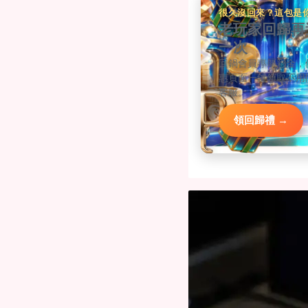
很久沒回來？這包是
老玩家回歸再
一次
回鍋會員專屬彩金，
惠頁面一鍵領取不用
客服。
領回歸禮 →