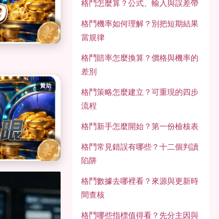
格鬥怎麼算？公式、輸入與誤差帶
格鬥機率如何理解？別把短期結果
當規律
格鬥賠率怎麼換算？價格與機率的
差別
贊助
格鬥策略怎麼建立？可重現的四步
流程
格鬥新手怎麼開始？第一份檢核表
格鬥常見錯誤有哪些？十二個判讀
陷阱
格鬥數據去哪裡看？來源與更新時
間查核
格鬥哪些指標值得看？先分主因與