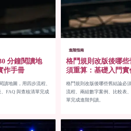
進階指南
30 分鐘閱讀地
格鬥規則改版後哪些
實作手冊
須重算：基礎入門實
分鐘閱讀地圖，用四步流程、
格鬥規則改版後哪些舊結論必
、FAQ 與查核清單完成
流程、兩組數字案例、比較表、F
單完成進階判讀。