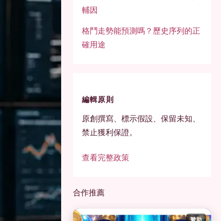
輔因
格鬥走勢能預測嗎？歷史序列的正
確用途
編輯原則
原創撰寫、標示假設、保留未知、
禁止獲利保證。
查看完整政策
合作推薦
贊助