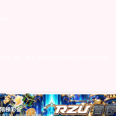
篇研究
、規則、資料、機率、案例與風險界線建立可重現的研究路線。
階梯彩金
對應彩金，階梯越高送越狠。