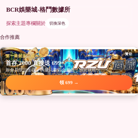
BCR娛樂城-格鬥數據所
探索
主題
專欄
關於
切換深色
合作推薦
贊助
第一筆就多三成本金
首存 2000 直接送 699
新會員限定加碼，碼量只要彩金五倍，領完就能玩。
領 699 →