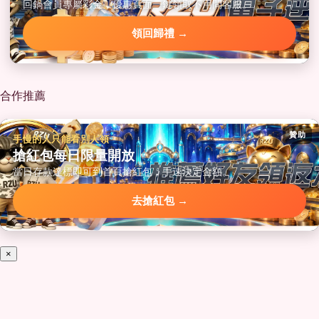
回鍋會員專屬彩金，優惠頁面一鍵領取不用問客服。
領回歸禮 →
合作推薦
贊助
手慢的人只能看別人領
搶紅包每日限量開放
當日存款達標即可到首頁搶紅包，手速決定金額。
去搶紅包 →
×