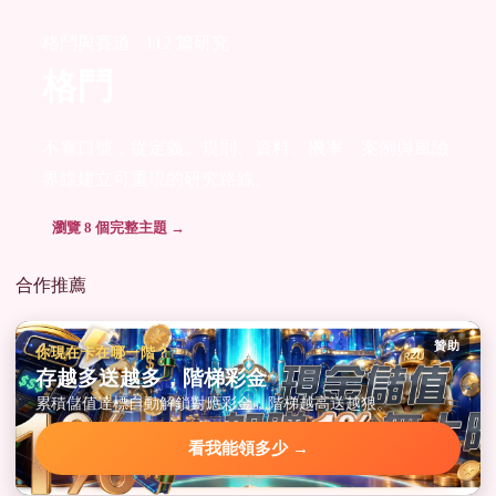
格鬥與賽道 · 112 篇研究
格鬥
不靠口號，從定義、規則、資料、機率、案例與風險
界線建立可重現的研究路線。
瀏覽 8 個完整主題 →
合作推薦
贊助
你現在卡在哪一階？
存越多送越多，階梯彩金
累積儲值達標自動解鎖對應彩金，階梯越高送越狠。
看我能領多少 →