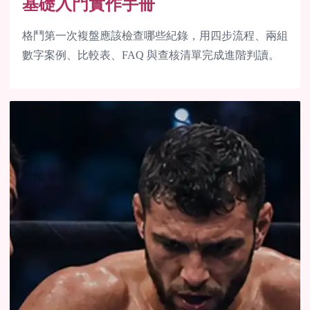
基礎入門實作手冊
格鬥第一次複盤應該檢查哪些紀錄，用四步流程、兩組
數字案例、比較表、FAQ 與查核清單完成進階判讀。