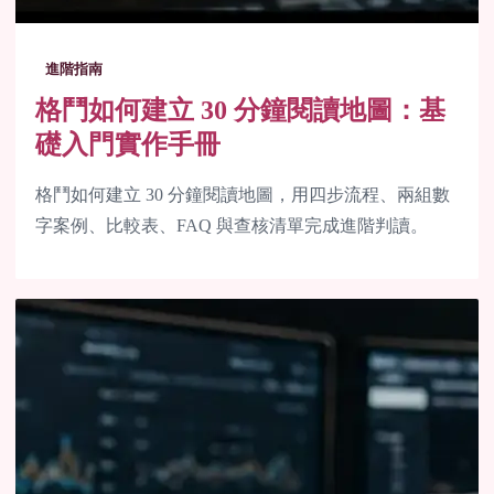
進階指南
格鬥如何建立 30 分鐘閱讀地圖：基
礎入門實作手冊
格鬥如何建立 30 分鐘閱讀地圖，用四步流程、兩組數
字案例、比較表、FAQ 與查核清單完成進階判讀。