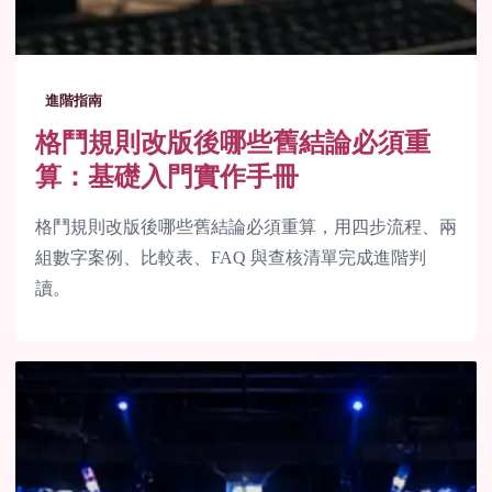
進階指南
格鬥規則改版後哪些舊結論必須重
算：基礎入門實作手冊
格鬥規則改版後哪些舊結論必須重算，用四步流程、兩
組數字案例、比較表、FAQ 與查核清單完成進階判
讀。