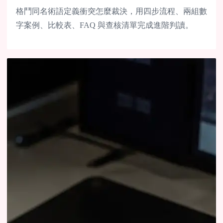
格鬥同名術語定義衝突怎麼裁決，用四步流程、兩組數
字案例、比較表、FAQ 與查核清單完成進階判讀。