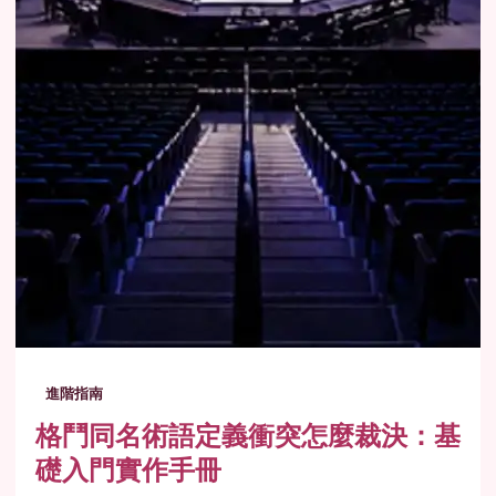
進階指南
格鬥同名術語定義衝突怎麼裁決：基
礎入門實作手冊