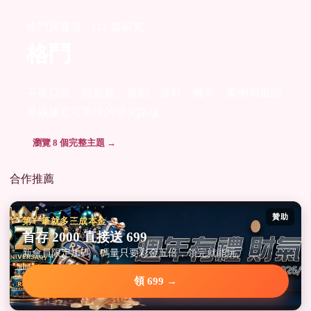
格鬥與賽道 · 112 篇研究
格鬥
不靠口號，從定義、規則、資料、機率、案例與風險
界線建立可重現的研究路線。
瀏覽 8 個完整主題 →
合作推薦
贊助
第一筆就多三成本金
首存 2000 直接送 699
新會員限定加碼，碼量只要彩金五倍，領完就能玩。
領 699 →