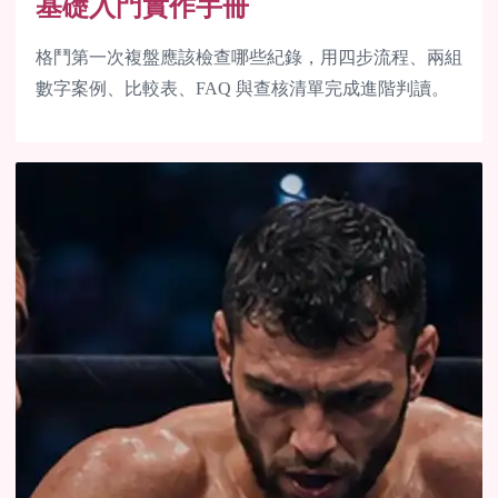
基礎入門實作手冊
格鬥第一次複盤應該檢查哪些紀錄，用四步流程、兩組
數字案例、比較表、FAQ 與查核清單完成進階判讀。