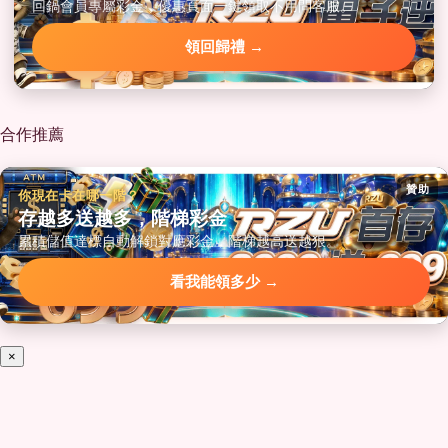
回鍋會員專屬彩金，優惠頁面一鍵領取不用問客服。
領回歸禮 →
合作推薦
贊助
你現在卡在哪一階？
存越多送越多，階梯彩金
累積儲值達標自動解鎖對應彩金，階梯越高送越狠。
看我能領多少 →
×