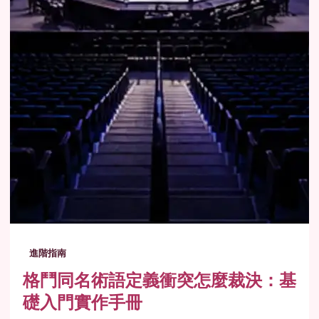
進階指南
格鬥同名術語定義衝突怎麼裁決：基
礎入門實作手冊