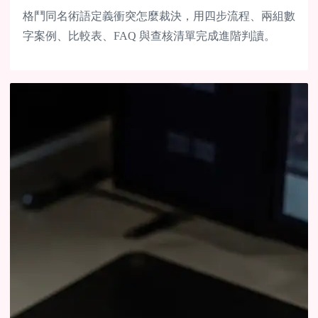
格鬥同名術語定義衝突怎麼裁決，用四步流程、兩組數
字案例、比較表、FAQ 與查核清單完成進階判讀。