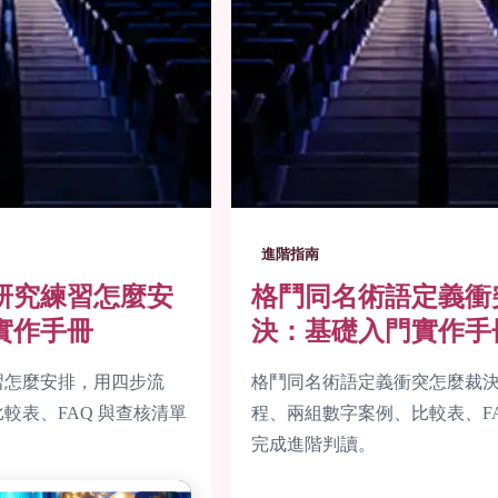
進階指南
研究練習怎麼安
格鬥同名術語定義衝
實作手冊
決：基礎入門實作手
習怎麼安排，用四步流
格鬥同名術語定義衝突怎麼裁
較表、FAQ 與查核清單
程、兩組數字案例、比較表、FA
完成進階判讀。