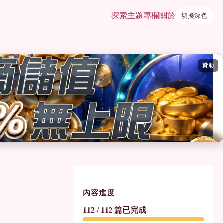
探索
主題
專欄
關於
切換深色
贊助
內容進度
112 / 112 篇已完成