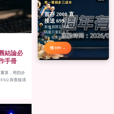
第一筆就多三成本
金
首存 2000 直
接送 699
新會員限定加碼，
碼量只要彩金五
倍，領完就能玩。
領 699 →
舊結論必
作手冊
須重算，用四步
AQ 與查核清