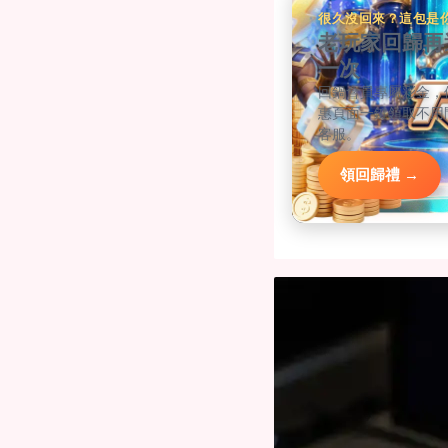
很久沒回來？這包是
老玩家回歸再
一次
回鍋會員專屬彩金，
惠頁面一鍵領取不用
客服。
領回歸禮 →