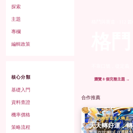
探索
主題
格鬥與賽道 · 112 
專欄
格鬥
編輯政策
不靠口號，從定義
核心分類
瀏覽 8 個完整主題 →
基礎入門
合作推薦
資料查證
機率價格
今天的轉盤還沒人轉走
天天轉好運，轉
策略流程
單筆存款 3000 就送轉