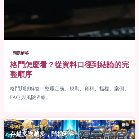
問題解答
格鬥怎麼看？從資料口徑到結論的完
整順序
格鬥判讀解答：整理定義、規則、資料、指標、案例、
FAQ 與風險界線。
贊助
你現在卡在哪一階？
存越多送越多，階梯彩金