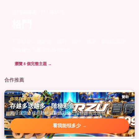
格鬥與賽道 · 112 篇研究
格鬥
不靠口號，從定義、規則、資料、機率、案例與風險
界線建立可重現的研究路線。
瀏覽 8 個完整主題 →
合作推薦
贊助
你現在卡在哪一階？
存越多送越多，階梯彩金
累積儲值達標自動解鎖對應彩金，階梯越高送越狠。
看我能領多少 →