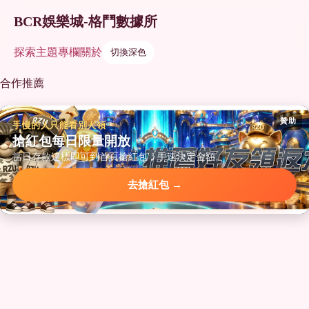
BCR娛樂城-格鬥數據所
探索
主題
專欄
關於
切換深色
合作推薦
贊助
手慢的人只能看別人領
搶紅包每日限量開放
當日存款達標即可到首頁搶紅包，手速決定金額。
去搶紅包 →