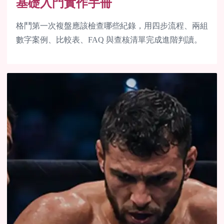
基礎入門實作手冊
格鬥第一次複盤應該檢查哪些紀錄，用四步流程、兩組
數字案例、比較表、FAQ 與查核清單完成進階判讀。