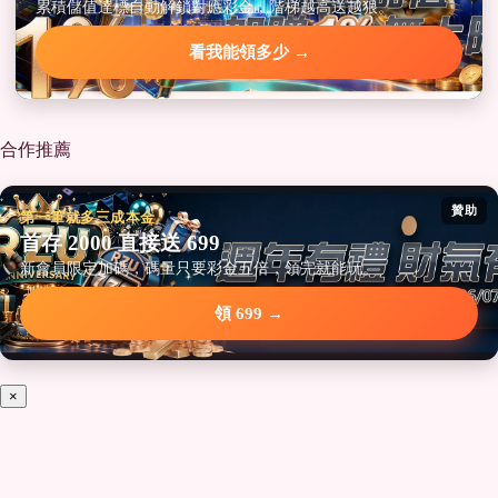
累積儲值達標自動解鎖對應彩金，階梯越高送越狠。
看我能領多少 →
合作推薦
贊助
第一筆就多三成本金
首存 2000 直接送 699
新會員限定加碼，碼量只要彩金五倍，領完就能玩。
領 699 →
×