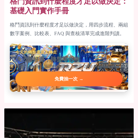
格鬥資訊到什麼程度才足以做決定：
基礎入門實作手冊
格鬥資訊到什麼程度才足以做決定，用四步流程、兩組
數字案例、比較表、FAQ 與查核清單完成進階判讀。
贊助
今天的轉盤還沒人轉走
天天轉好運，轉盤等你抽
單筆存款 3000 就送轉盤機會，最高 2888 每天都能中。
免費抽一次 →