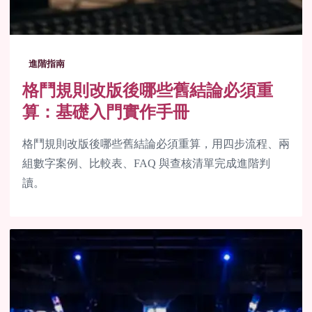
進階指南
格鬥規則改版後哪些舊結論必須重
算：基礎入門實作手冊
格鬥規則改版後哪些舊結論必須重算，用四步流程、兩
組數字案例、比較表、FAQ 與查核清單完成進階判
讀。